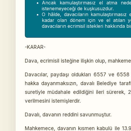
Ancak kamulaştırmasız el atma neden
istenemeyeceği de kuşkusuzdur.
O hâlde, davacıların kamulaştırmasız e
kadar olan dönem için ve el atılan 
davacıların ecrimisil istekleri hakkında 
-KARAR-
Dava, ecrimisil isteğine ilişkin olup, mahkem
Davacılar, paydaşı oldukları 6557 ve 6558 
hakka dayanmaksızın, davalı Belediye taraf
suretiyle müdahale edildiğini ileri sürerek,
verilmesini istemişlerdir.
Davalı, davanın reddini savunmuştur.
Mahkemece, davanın kısmen kabulü ile 13.911,7