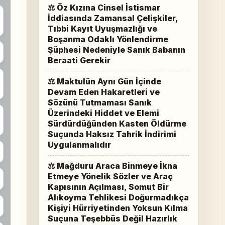
⚖ Öz Kızına Cinsel İstismar
İddiasında Zamansal Çelişkiler,
Tıbbi Kayıt Uyuşmazlığı ve
Boşanma Odaklı Yönlendirme
Şüphesi Nedeniyle Sanık Babanın
Beraati Gerekir
⚖ Maktulün Aynı Gün İçinde
Devam Eden Hakaretleri ve
Sözünü Tutmaması Sanık
Üzerindeki Hiddet ve Elemi
Sürdürdüğünden Kasten Öldürme
Suçunda Haksız Tahrik İndirimi
Uygulanmalıdır
⚖ Mağduru Araca Binmeye İkna
Etmeye Yönelik Sözler ve Araç
Kapısının Açılması, Somut Bir
Alıkoyma Tehlikesi Doğurmadıkça
Kişiyi Hürriyetinden Yoksun Kılma
Suçuna Teşebbüs Değil Hazırlık