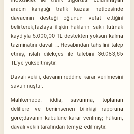
motosiklet ile trafik sigortası bulunmayan
aracın karıştığı trafik kazası neticesinde
davacının desteği oğlunun vefat ettiğini
belirterek,fazlaya ilişkin haklarını saklı tutmak
kaydıyla 5.000,00 TL destekten yoksun kalma
tazminatını davalı ... Hesabından tahsilini talep
etmiş, ıslah dilekçesi ile talebini 36.083,65
TL’ye yükseltmiştir.
Davalı vekili, davanın reddine karar verilmesini
savunmuştur.
Mahkemece, iddia, savunma, toplanan
delillere ve benimsenen bilirkişi raporuna
göre;davanın kabulüne karar verilmiş; hüküm,
davalı vekili tarafından temyiz edilmiştir.