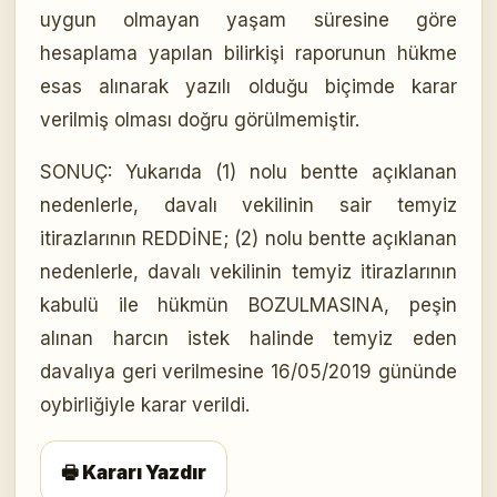
uygun olmayan yaşam süresine göre
hesaplama yapılan bilirkişi raporunun hükme
esas alınarak yazılı olduğu biçimde karar
verilmiş olması doğru görülmemiştir.
SONUÇ: Yukarıda (1) nolu bentte açıklanan
nedenlerle, davalı vekilinin sair temyiz
itirazlarının REDDİNE; (2) nolu bentte açıklanan
nedenlerle, davalı vekilinin temyiz itirazlarının
kabulü ile hükmün BOZULMASINA, peşin
alınan harcın istek halinde temyiz eden
davalıya geri verilmesine 16/05/2019 gününde
oybirliğiyle karar verildi.
🖶 Kararı Yazdır