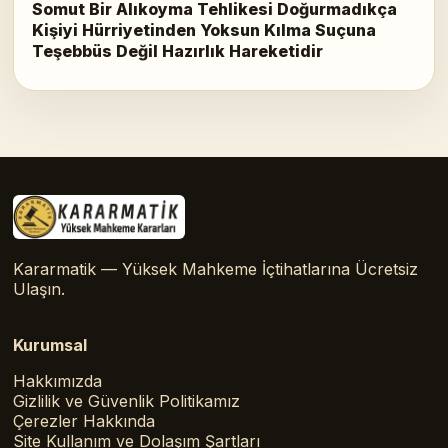
Somut Bir Alıkoyma Tehlikesi Doğurmadıkça
Kişiyi Hürriyetinden Yoksun Kılma Suçuna
Teşebbüs Değil Hazırlık Hareketidir
Kararmatik — Yüksek Mahkeme İçtihatlarına Ücretsiz
Ulaşın.
Kurumsal
Hakkımızda
Gizlilik ve Güvenlik Politikamız
Çerezler Hakkında
Site Kullanım ve Dolaşım Şartları