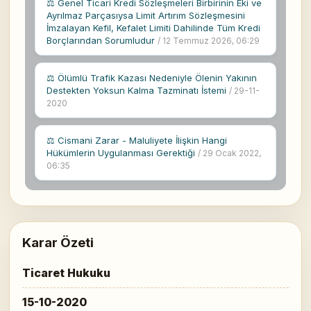
⚖ Genel Ticari Kredi Sözleşmeleri Birbirinin Eki ve
Ayrılmaz Parçasıysa Limit Artırım Sözleşmesini
İmzalayan Kefil, Kefalet Limiti Dahilinde Tüm Kredi
Borçlarından Sorumludur
/ 12 Temmuz 2026, 06:29
⚖ Ölümlü Trafik Kazası Nedeniyle Ölenin Yakının
Destekten Yoksun Kalma Tazminatı İstemi
/ 29-11-
2020
⚖ Cismani Zarar - Maluliyete İlişkin Hangi
Hükümlerin Uygulanması Gerektiği
/ 29 Ocak 2022,
06:35
Karar Özeti
Ticaret Hukuku
15-10-2020