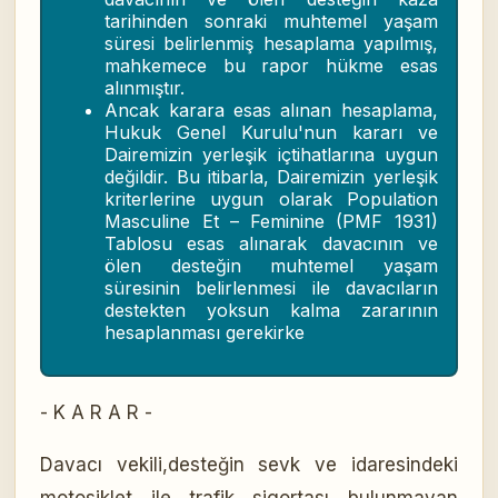
tarihinden sonraki muhtemel yaşam
süresi belirlenmiş hesaplama yapılmış,
mahkemece bu rapor hükme esas
alınmıştır.
Ancak karara esas alınan hesaplama,
Hukuk Genel Kurulu'nun kararı ve
Dairemizin yerleşik içtihatlarına uygun
değildir. Bu itibarla, Dairemizin yerleşik
kriterlerine uygun olarak Population
Masculine Et – Feminine (PMF 1931)
Tablosu esas alınarak davacının ve
ölen desteğin muhtemel yaşam
süresinin belirlenmesi ile davacıların
destekten yoksun kalma zararının
hesaplanması gerekirke
- K A R A R -
Davacı vekili,desteğin sevk ve idaresindeki