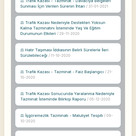
⚖ Trafik Kazası - Tazminat - Davacıya Belgeleri
Sunması İçin Verilen Sürenin İhtarı
/ 31-01-2021
⚖ Trafik Kazası Nedeniyle Destekten Yoksun
Kalma Tazminatını İsteminde Yaş Ve Eğitim
Durumunun Etkileri
/ 29-11-2020
⚖ Hatır Taşıması İddiasının Belirli Sürelerle İleri
Sürülebileceği
/ 11-10-2020
⚖ Trafik Kazası - Tazminat - Faiz Başlangıcı
/ 21-
10-2020
⚖ Trafik Kazası Sonucunda Yaralanma Nedeniyle
Tazminat İsteminde Bilirkişi Raporu
/ 05-12-2020
⚖ İşgöremezlik Tazminatı - Maluliyet Tespiti
/ 09-
10-2020