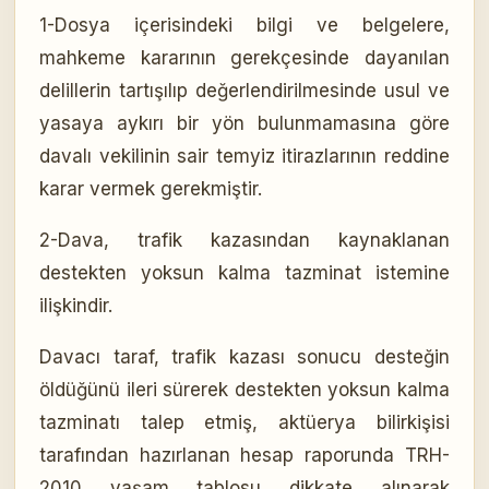
1-Dosya içerisindeki bilgi ve belgelere,
mahkeme kararının gerekçesinde dayanılan
delillerin tartışılıp değerlendirilmesinde usul ve
yasaya aykırı bir yön bulunmamasına göre
davalı vekilinin sair temyiz itirazlarının reddine
karar vermek gerekmiştir.
2-Dava, trafik kazasından kaynaklanan
destekten yoksun kalma tazminat istemine
ilişkindir.
Davacı taraf, trafik kazası sonucu desteğin
öldüğünü ileri sürerek destekten yoksun kalma
tazminatı talep etmiş, aktüerya bilirkişisi
tarafından hazırlanan hesap raporunda TRH-
2010 yaşam tablosu dikkate alınarak