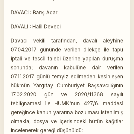
DAVACI : Barış Adar
DAVALI : Halil Deveci
Davacı vekili tarafından, davalı aleyhine
07.04.2017 gününde verilen dilekçe ile tapu
iptali ve tescil talebi üzerine yapılan duruşma
sonunda; davanın kabulüne dair verilen
07.11.2017 günlü temyiz edilmeden kesinleşen
hükmün Yargıtay Cumhuriyet Başsavcılığının
17.02.2020 gün ve 2020/11368 sayılı
tebliğnamesi ile HUMK'nun 427/6. maddesi
gereğince kanun yararına bozulması istenilmiş
olmakla, dosya ve içerisindeki bütün kağıtlar
incelenerek gereği düşünüldü: