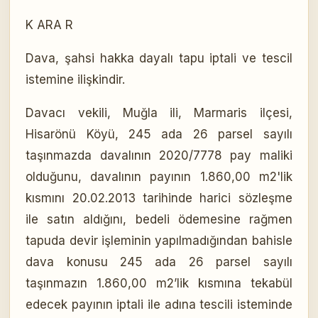
K ARA R
Dava, şahsi hakka dayalı tapu iptali ve tescil
istemine ilişkindir.
Davacı vekili, Muğla ili, Marmaris ilçesi,
Hisarönü Köyü, 245 ada 26 parsel sayılı
taşınmazda davalının 2020/7778 pay maliki
olduğunu, davalının payının 1.860,00 m2'lik
kısmını 20.02.2013 tarihinde harici sözleşme
ile satın aldığını, bedeli ödemesine rağmen
tapuda devir işleminin yapılmadığından bahisle
dava konusu 245 ada 26 parsel sayılı
taşınmazın 1.860,00 m2’lik kısmına tekabül
edecek payının iptali ile adına tescili isteminde