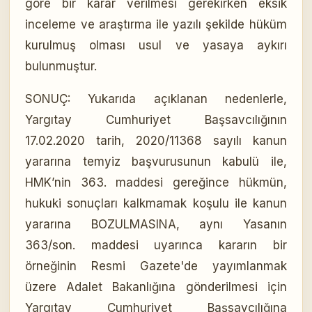
göre bir karar verilmesi gerekirken eksik
inceleme ve araştırma ile yazılı şekilde hüküm
kurulmuş olması usul ve yasaya aykırı
bulunmuştur.
SONUÇ: Yukarıda açıklanan nedenlerle,
Yargıtay Cumhuriyet Başsavcılığının
17.02.2020 tarih, 2020/11368 sayılı kanun
yararına temyiz başvurusunun kabulü ile,
HMK’nin 363. maddesi gereğince hükmün,
hukuki sonuçları kalkmamak koşulu ile kanun
yararına BOZULMASINA, aynı Yasanın
363/son. maddesi uyarınca kararın bir
örneğinin Resmi Gazete'de yayımlanmak
üzere Adalet Bakanlığına gönderilmesi için
Yargıtay Cumhuriyet Başsavcılığına