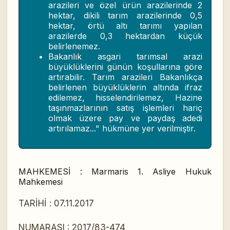
arazileri ve özel ürün arazilerinde 2
hektar, dikili tarım arazilerinde 0,5
hektar, örtü altı tarımı yapılan
arazilerde 0,3 hektardan küçük
belirlenemez.
Bakanlık asgari tarımsal arazi
büyüklüklerini günün koşullarına göre
artırabilir. Tarım arazileri Bakanlıkça
belirlenen büyüklüklerin altında ifraz
edilemez, hisselendirilemez, Hazine
taşınmazlarının satış işlemleri hariç
olmak üzere pay ve paydaş adedi
artırılamaz..." hükmüne yer verilmiştir.
MAHKEMESİ : Marmaris 1. Asliye Hukuk
Mahkemesi
TARİHİ : 07.11.2017
NUMARASI : 2017/83-474