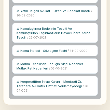
⚖ Yetki Belgeli Avukat - Özen Ve Sadakat Borcu
/
26-09-2020
⚖ Kamulaştırma Bedelinin Tespiti Ve
Kamulaştırılan Taşınmazların Davacı İdare Adına
Tescili
/ 22-07-2021
⚖ Kamu İhalesi - Sözleşme Feshi
/ 24-09-2020
⚖ Marka Tescilinde Red İçin Nispi Nedenler -
Mutlak Ret Nedenleri
/ 02-10-2021
⚖ Kooperatiften İhraç Kararı - Menfaati Zıt
Taraflara Avukatlık Hizmeti Verilemeyeceği
/ 26-
04-2021