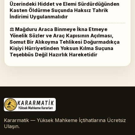
Üzerindeki Hiddet ve Elemi Sürdürdüğünden
Kasten Öldürme Suçunda Haksız Tahrik
İndirimi Uygulanmalıdır
⚖ Mağduru Araca Binmeye İkna Etmeye
Yönelik Sözler ve Araç Kapısının Açılması,
Somut Bir Alıkoyma Tehlikesi Doğurmadıkça
Kişiyi Hürriyetinden Yoksun Kılma Suçuna
Teşebbüs Değil Hazırlık Hareketidir
Kararmatik — Yüksek Mahkeme İçtihatlarına Ücretsiz
Ulaşın.