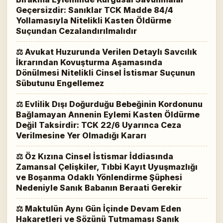
Geçersizdir: Sanıklar TCK Madde 84/4
Yollamasıyla Nitelikli Kasten Öldürme
Suçundan Cezalandırılmalıdır
⚖ Avukat Huzurunda Verilen Detaylı Savcılık
İkrarından Kovuşturma Aşamasında
Dönülmesi Nitelikli Cinsel İstismar Suçunun
Sübutunu Engellemez
⚖ Evlilik Dışı Doğurduğu Bebeğinin Kordonunu
Bağlamayan Annenin Eylemi Kasten Öldürme
Değil Taksirdir: TCK 22/6 Uyarınca Ceza
Verilmesine Yer Olmadığı Kararı
⚖ Öz Kızına Cinsel İstismar İddiasında
Zamansal Çelişkiler, Tıbbi Kayıt Uyuşmazlığı
ve Boşanma Odaklı Yönlendirme Şüphesi
Nedeniyle Sanık Babanın Beraati Gerekir
⚖ Maktulün Aynı Gün İçinde Devam Eden
Hakaretleri ve Sözünü Tutmaması Sanık