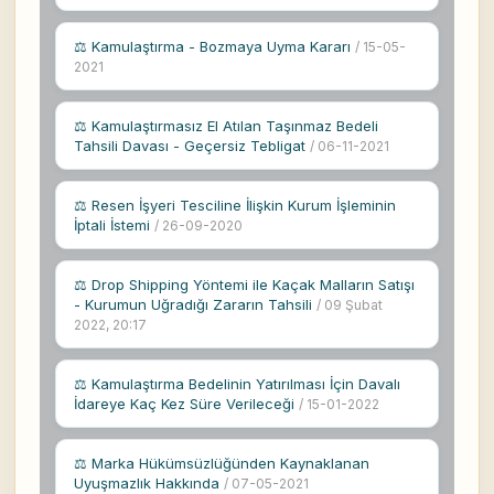
⚖ Kamulaştırma - Bozmaya Uyma Kararı
/ 15-05-
2021
⚖ Kamulaştırmasız El Atılan Taşınmaz Bedeli
Tahsili Davası - Geçersiz Tebligat
/ 06-11-2021
⚖ Resen İşyeri Tesciline İlişkin Kurum İşleminin
İptali İstemi
/ 26-09-2020
⚖ Drop Shipping Yöntemi ile Kaçak Malların Satışı
- Kurumun Uğradığı Zararın Tahsili
/ 09 Şubat
2022, 20:17
⚖ Kamulaştırma Bedelinin Yatırılması İçin Davalı
İdareye Kaç Kez Süre Verileceği
/ 15-01-2022
⚖ Marka Hükümsüzlüğünden Kaynaklanan
Uyuşmazlık Hakkında
/ 07-05-2021