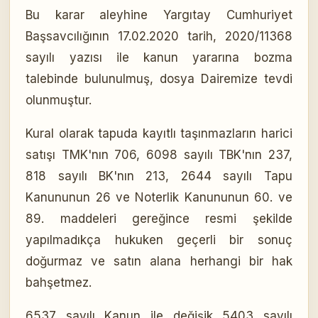
Bu karar aleyhine Yargıtay Cumhuriyet
Başsavcılığının 17.02.2020 tarih, 2020/11368
sayılı yazısı ile kanun yararına bozma
talebinde bulunulmuş, dosya Dairemize tevdi
olunmuştur.
Kural olarak tapuda kayıtlı taşınmazların harici
satışı TMK'nın 706, 6098 sayılı TBK'nın 237,
818 sayılı BK'nın 213, 2644 sayılı Tapu
Kanununun 26 ve Noterlik Kanununun 60. ve
89. maddeleri gereğince resmi şekilde
yapılmadıkça hukuken geçerli bir sonuç
doğurmaz ve satın alana herhangi bir hak
bahşetmez.
6537 sayılı Kanun ile değişik 5403 sayılı