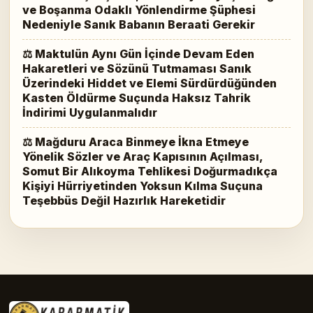
ve Boşanma Odaklı Yönlendirme Şüphesi
Nedeniyle Sanık Babanın Beraati Gerekir
⚖ Maktulün Aynı Gün İçinde Devam Eden
Hakaretleri ve Sözünü Tutmaması Sanık
Üzerindeki Hiddet ve Elemi Sürdürdüğünden
Kasten Öldürme Suçunda Haksız Tahrik
İndirimi Uygulanmalıdır
⚖ Mağduru Araca Binmeye İkna Etmeye
Yönelik Sözler ve Araç Kapısının Açılması,
Somut Bir Alıkoyma Tehlikesi Doğurmadıkça
Kişiyi Hürriyetinden Yoksun Kılma Suçuna
Teşebbüs Değil Hazırlık Hareketidir