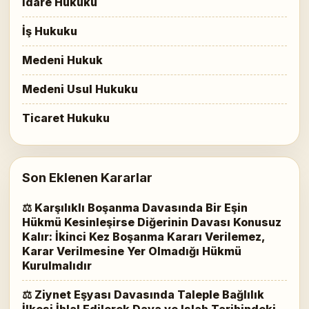
İdare Hukuku
İş Hukuku
Medeni Hukuk
Medeni Usul Hukuku
Ticaret Hukuku
Son Eklenen Kararlar
⚖ Karşılıklı Boşanma Davasında Bir Eşin
Hükmü Kesinleşirse Diğerinin Davası Konusuz
Kalır: İkinci Kez Boşanma Kararı Verilemez,
Karar Verilmesine Yer Olmadığı Hükmü
Kurulmalıdır
⚖ Ziynet Eşyası Davasında Taleple Bağlılık