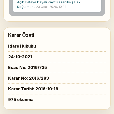
Açık Hataya Dayalı Kayıt Kazanılmış Hak
Doğurmaz
/ 23 Ocak 2026, 10:24
Karar Özeti
İdare Hukuku
24-10-2021
Esas No: 2016/735
Karar No: 2016/283
Karar Tarihi: 2016-10-18
975 okunma