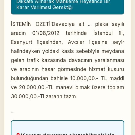
Dikkate Alınarak Mahkeme Heyetince Bir
Karar Verilmesi Gerektiği
İSTEMİN ÖZETİ:Davacıya ait ... plaka sayılı
aracın 01/08/2012 tarihinde İstanbul ili,
Esenyurt ilçesinden, Avcılar ilçesine seyir
halindeyken yoldaki kasis sebebiyle meydana
gelen trafik kazasında davacının yaralanması
ve aracının hasar görmesinde hizmet kusuru
bulunduğundan bahisle 10.000,00.- TL maddi
ve 20.000,00.-TL manevi olmak üzere toplam
30.000,00.-Tl zararın tazm
...