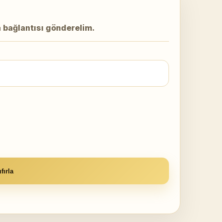
ma bağlantısı gönderelim.
fırla