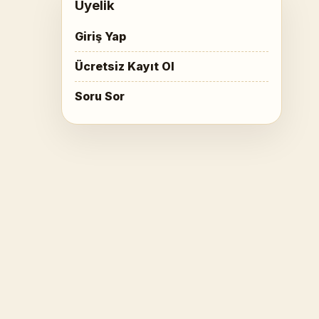
Üyelik
Giriş Yap
Ücretsiz Kayıt Ol
Soru Sor