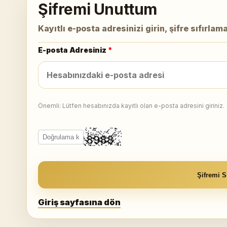
Şifremi Unuttum
Kayıtlı e-posta adresinizi girin, şifre sıfırla
E-posta Adresiniz
*
Önemli: Lütfen hesabınızda kayıtlı olan e-posta adresini giriniz.
Şifremi Sı
Giriş sayfasına dön