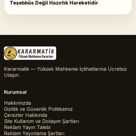
Teşebbüs Değil Hazırlık Hareketidir
Kararmatik — Yüksek Mahkeme İçtihatlarına Ücretsiz
Ulaşın.
Kurumsal
Hakkımızda
Gizlilik ve Güvenlik Politikamız
Çerezler Hakkında
Site Kullanım ve Dolaşım Şartları
Reklam Yayın Talebi
Reklam Yayınlama Şartları