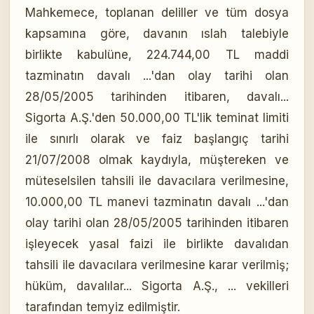
Mahkemece, toplanan deliller ve tüm dosya
kapsamına göre, davanın ıslah talebiyle
birlikte kabulüne, 224.744,00 TL maddi
tazminatın davalı ...'dan olay tarihi olan
28/05/2005 tarihinden itibaren, davalı...
Sigorta A.Ş.'den 50.000,00 TL'lik teminat limiti
ile sınırlı olarak ve faiz başlangıç tarihi
21/07/2008 olmak kaydıyla, müştereken ve
müteselsilen tahsili ile davacılara verilmesine,
10.000,00 TL manevi tazminatın davalı ...'dan
olay tarihi olan 28/05/2005 tarihinden itibaren
işleyecek yasal faizi ile birlikte davalıdan
tahsili ile davacılara verilmesine karar verilmiş;
hüküm, davalılar... Sigorta A.Ş., ... vekilleri
tarafından temyiz edilmiştir.