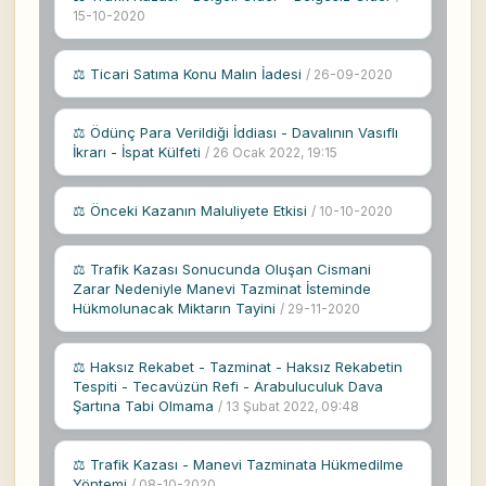
15-10-2020
⚖ Ticari Satıma Konu Malın İadesi
/ 26-09-2020
⚖ Ödünç Para Verildiği İddiası - Davalının Vasıflı
İkrarı - İspat Külfeti
/ 26 Ocak 2022, 19:15
⚖ Önceki Kazanın Maluliyete Etkisi
/ 10-10-2020
⚖ Trafik Kazası Sonucunda Oluşan Cismani
Zarar Nedeniyle Manevi Tazminat İsteminde
Hükmolunacak Miktarın Tayini
/ 29-11-2020
⚖ Haksız Rekabet - Tazminat - Haksız Rekabetin
Tespiti - Tecavüzün Refi - Arabuluculuk Dava
Şartına Tabi Olmama
/ 13 Şubat 2022, 09:48
⚖ Trafik Kazası - Manevi Tazminata Hükmedilme
Yöntemi
/ 08-10-2020