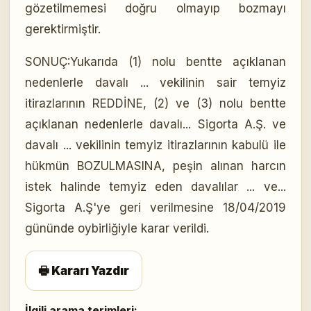
gözetilmemesi doğru olmayıp bozmayı
gerektirmiştir.
SONUÇ:Yukarıda (1) nolu bentte açıklanan
nedenlerle davalı ... vekilinin sair temyiz
itirazlarının REDDİNE, (2) ve (3) nolu bentte
açıklanan nedenlerle davalı... Sigorta A.Ş. ve
davalı ... vekilinin temyiz itirazlarının kabulü ile
hükmün BOZULMASINA, peşin alınan harcın
istek halinde temyiz eden davalılar ... ve...
Sigorta A.Ş'ye geri verilmesine 18/04/2019
gününde oybirliğiyle karar verildi.
🖶 Kararı Yazdır
İlgili arama terimleri: