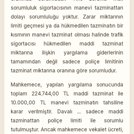
sorumluluk sigortacısının manevi tazminattan
dolayı sorumluluğu yoktur. Zarar miktarının
limiti geçmesi ya da hükmedilen tazminatın bir
kısmının manevi tazminat olması halinde trafik
sigortacısı hükmedilen maddi tazminat
miktarına ilişkin yargılama giderlerinin
tamamından değil sadece poliçe limitinin
tazminat miktarına oranına göre sorumludur.
Mahkemece, yapılan yargılama sonucunda
toplam 224.744,00 TL maddi tazminat ile
10.000,00 TL manevi tazminatın tahsiline
karar verilmiştir. Davalı ... sadece maddi
tazminattan poliçe limiti ile sorumlu
tutulmuştur. Ancak mahkemece vekalet ücreti,