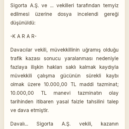
Sigorta A.Ş. ve ... vekilleri tarafından temyiz
edilmesi üzerine dosya incelendi gereği
düşünüldü:
-K A R A R-
Davacılar vekili, müvekkillinin uğramış olduğu
trafik kazası sonucu yaralanması nedeniyle
fazlaya ilişkin hakları saklı kalmak kaydıyla
müvekkili çalışma gücünün sürekli kaybı
olmak üzere 10.000,00 TL maddi tazminat;
10.000,00 TL manevi tazminatın olay
tarihinden itibaren yasal faizle tahsilini talep
ve dava etmiştir.
Davalı... Sigorta A.Ş. vekili, kazanın