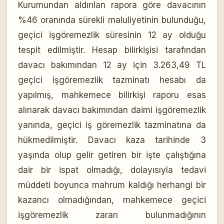
Kurumundan aldırılan rapora göre davacının
%46 oranında sürekli maluliyetinin bulunduğu,
geçici işgöremezlik süresinin 12 ay olduğu
tespit edilmiştir. Hesap bilirkişisi tarafından
davacı bakımından 12 ay için 3.263,49 TL
geçici işgöremezlik tazminatı hesabı da
yapılmış, mahkemece bilirkişi raporu esas
alınarak davacı bakımından daimi işgöremezlik
yanında, geçici iş göremezlik tazminatına da
hükmedilmiştir. Davacı kaza tarihinde 3
yaşında olup gelir getiren bir işte çalıştığına
dair bir ispat olmadığı, dolayısıyla tedavi
müddeti boyunca mahrum kaldığı herhangi bir
kazancı olmadığından, mahkemece geçici
işgöremezlik zararı bulunmadığının