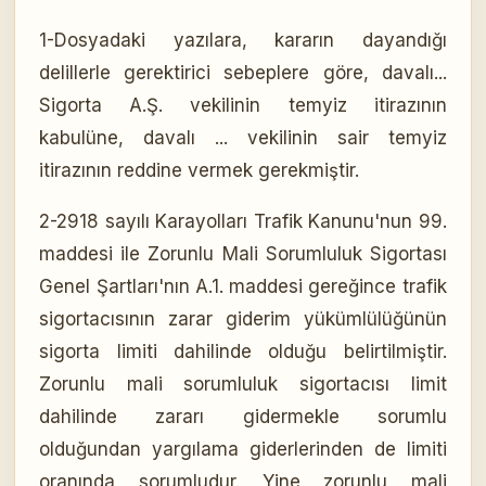
1-Dosyadaki yazılara, kararın dayandığı
delillerle gerektirici sebeplere göre, davalı...
Sigorta A.Ş. vekilinin temyiz itirazının
kabulüne, davalı ... vekilinin sair temyiz
itirazının reddine vermek gerekmiştir.
2-2918 sayılı Karayolları Trafik Kanunu'nun 99.
maddesi ile Zorunlu Mali Sorumluluk Sigortası
Genel Şartları'nın A.1. maddesi gereğince trafik
sigortacısının zarar giderim yükümlülüğünün
sigorta limiti dahilinde olduğu belirtilmiştir.
Zorunlu mali sorumluluk sigortacısı limit
dahilinde zararı gidermekle sorumlu
olduğundan yargılama giderlerinden de limiti
oranında sorumludur. Yine zorunlu mali