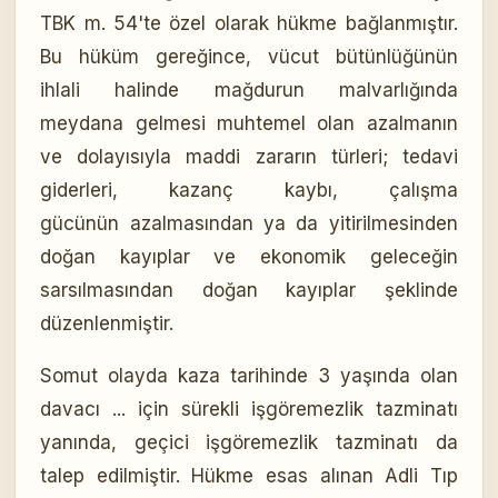
TBK m. 54'te özel olarak hükme bağlanmıştır.
Bu hüküm gereğince, vücut bütünlüğünün
ihlali halinde mağdurun malvarlığında
meydana gelmesi muhtemel olan azalmanın
ve dolayısıyla maddi zararın türleri; tedavi
giderleri, kazanç kaybı, çalışma
gücünün azalmasından ya da yitirilmesinden
doğan kayıplar ve ekonomik geleceğin
sarsılmasından doğan kayıplar şeklinde
düzenlenmiştir.
Somut olayda kaza tarihinde 3 yaşında olan
davacı ... için sürekli işgöremezlik tazminatı
yanında, geçici işgöremezlik tazminatı da
talep edilmiştir. Hükme esas alınan Adli Tıp