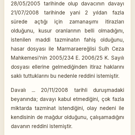
28/05/2005 tarihinde olup davacının davayı
21/07/2008 tarihinde yani 2 yıldan fazla
sürede açtığı için zamanaşımı itirazları
olduğunu, kusur oranlarının belli olmadığını,
istenilen maddi tazminatın fahiş olduğunu,
hasar dosyası ile Marmaraereğlisi Sulh Ceza
Mahkemesi'nin 2005/234 E. 2006/25 K. Sayılı
dosyası ellerine gelmediğinden itiraz haklarını
saklı tuttuklarını bu nedenle reddini istemiştir.
Davalı ... 20/11/2008 tarihli duruşmadaki
beyanında; davayı kabul etmediğini, çok fazla
miktarda tazminat istendiğini, olay nedeni ile
kendisinin de mağdur olduğunu, çalışamadığını
davanın reddini istemiştir.