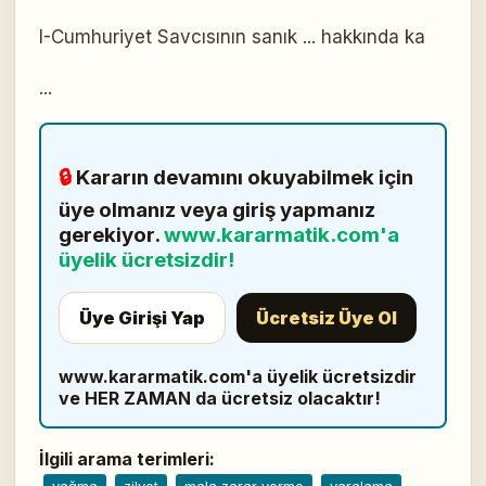
I-Cumhuriyet Savcısının sanık ... hakkında ka
...
🔒
Kararın devamını okuyabilmek için
üye olmanız veya giriş yapmanız
gerekiyor.
www.kararmatik.com'a
üyelik ücretsizdir!
Üye Girişi Yap
Ücretsiz Üye Ol
www.kararmatik.com'a üyelik ücretsizdir
ve HER ZAMAN da ücretsiz olacaktır!
İlgili arama terimleri: