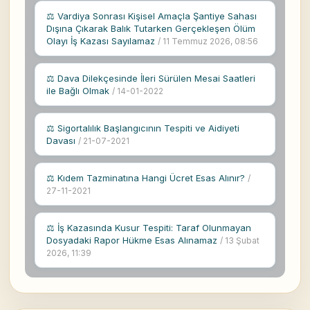
⚖ Vardiya Sonrası Kişisel Amaçla Şantiye Sahası
Dışına Çıkarak Balık Tutarken Gerçekleşen Ölüm
Olayı İş Kazası Sayılamaz
/ 11 Temmuz 2026, 08:56
⚖ Dava Dilekçesinde İleri Sürülen Mesai Saatleri
ile Bağlı Olmak
/ 14-01-2022
⚖ Sigortalılık Başlangıcının Tespiti ve Aidiyeti
Davası
/ 21-07-2021
⚖ Kıdem Tazminatına Hangi Ücret Esas Alınır?
/
27-11-2021
⚖ İş Kazasında Kusur Tespiti: Taraf Olunmayan
Dosyadaki Rapor Hükme Esas Alınamaz
/ 13 Şubat
2026, 11:39