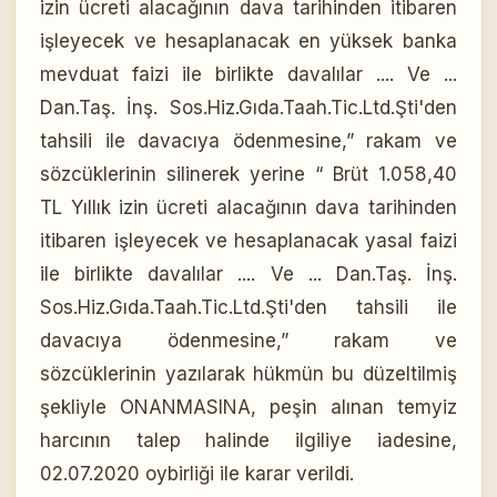
izin ücreti alacağının dava tarihinden itibaren
işleyecek ve hesaplanacak en yüksek banka
mevduat faizi ile birlikte davalılar .... Ve ...
Dan.Taş. İnş. Sos.Hiz.Gıda.Taah.Tic.Ltd.Şti'den
tahsili ile davacıya ödenmesine,” rakam ve
sözcüklerinin silinerek yerine “ Brüt 1.058,40
TL Yıllık izin ücreti alacağının dava tarihinden
itibaren işleyecek ve hesaplanacak yasal faizi
ile birlikte davalılar .... Ve ... Dan.Taş. İnş.
Sos.Hiz.Gıda.Taah.Tic.Ltd.Şti'den tahsili ile
davacıya ödenmesine,” rakam ve
sözcüklerinin yazılarak hükmün bu düzeltilmiş
şekliyle ONANMASINA, peşin alınan temyiz
harcının talep halinde ilgiliye iadesine,
02.07.2020 oybirliği ile karar verildi.