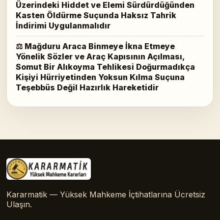
Üzerindeki Hiddet ve Elemi Sürdürdüğünden
Kasten Öldürme Suçunda Haksız Tahrik
İndirimi Uygulanmalıdır
⚖ Mağduru Araca Binmeye İkna Etmeye
Yönelik Sözler ve Araç Kapısının Açılması,
Somut Bir Alıkoyma Tehlikesi Doğurmadıkça
Kişiyi Hürriyetinden Yoksun Kılma Suçuna
Teşebbüs Değil Hazırlık Hareketidir
Kararmatik — Yüksek Mahkeme İçtihatlarına Ücretsiz
Ulaşın.