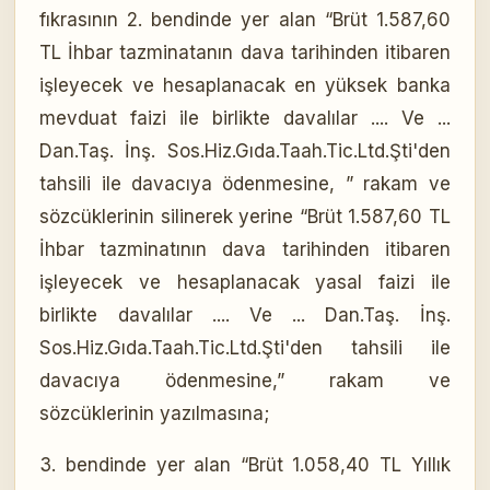
fıkrasının 2. bendinde yer alan “Brüt 1.587,60
TL İhbar tazminatanın dava tarihinden itibaren
işleyecek ve hesaplanacak en yüksek banka
mevduat faizi ile birlikte davalılar .... Ve ...
Dan.Taş. İnş. Sos.Hiz.Gıda.Taah.Tic.Ltd.Şti'den
tahsili ile davacıya ödenmesine, ” rakam ve
sözcüklerinin silinerek yerine “Brüt 1.587,60 TL
İhbar tazminatının dava tarihinden itibaren
işleyecek ve hesaplanacak yasal faizi ile
birlikte davalılar .... Ve ... Dan.Taş. İnş.
Sos.Hiz.Gıda.Taah.Tic.Ltd.Şti'den tahsili ile
davacıya ödenmesine,” rakam ve
sözcüklerinin yazılmasına;
3. bendinde yer alan “Brüt 1.058,40 TL Yıllık