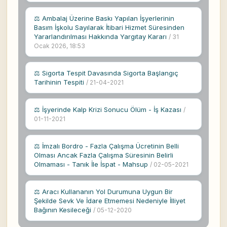
⚖ Ambalaj Üzerine Baskı Yapılan İşyerlerinin
Basım İşkolu Sayılarak İtibari Hizmet Süresinden
Yararlandırılması Hakkında Yargıtay Kararı
/ 31
Ocak 2026, 18:53
⚖ Sigorta Tespit Davasında Sigorta Başlangıç
Tarihinin Tespiti
/ 21-04-2021
⚖ İşyerinde Kalp Krizi Sonucu Ölüm - İş Kazası
/
01-11-2021
⚖ İmzalı Bordro - Fazla Çalışma Ücretinin Belli
Olması Ancak Fazla Çalışma Süresinin Belirli
Olmaması - Tanık İle İspat - Mahsup
/ 02-05-2021
⚖ Aracı Kullananın Yol Durumuna Uygun Bir
Şekilde Sevk Ve İdare Etmemesi Nedeniyle İlliyet
Bağının Kesileceği
/ 05-12-2020