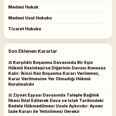
Medeni Hukuk
Medeni Usul Hukuku
Ticaret Hukuku
Son Eklenen Kararlar
⚖ Karşılıklı Boşanma Davasında Bir Eşin
Hükmü Kesinleşirse Diğerinin Davası Konusuz
Kalır: İkinci Kez Boşanma Kararı Verilemez,
Karar Verilmesine Yer Olmadığı Hükmü
Kurulmalıdır
⚖ Ziynet Eşyası Davasında Taleple Bağlılık
İlkesi İhlal Edilerek Dava ve Islah Tarihindeki
Bedele Hükmedilmesi Usule Aykırıdır: Aynen
İade Kararı ile Yetinilmesi Gerekir