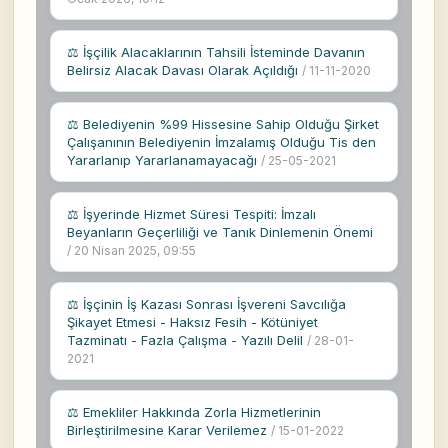
⚖ İşçilik Alacaklarının Tahsili İsteminde Davanın
Belirsiz Alacak Davası Olarak Açıldığı
/ 11-11-2020
⚖ Belediyenin %99 Hissesine Sahip Olduğu Şirket
Çalışanının Belediyenin İmzalamış Olduğu Tis den
Yararlanıp Yararlanamayacağı
/ 25-05-2021
⚖ İşyerinde Hizmet Süresi Tespiti: İmzalı
Beyanların Geçerliliği ve Tanık Dinlemenin Önemi
/ 20 Nisan 2025, 09:55
⚖ İşçinin İş Kazası Sonrası İşvereni Savcılığa
Şikayet Etmesi - Haksız Fesih - Kötüniyet
Tazminatı - Fazla Çalışma - Yazılı Delil
/ 28-01-
2021
⚖ Emekliler Hakkında Zorla Hizmetlerinin
Birleştirilmesine Karar Verilemez
/ 15-01-2022