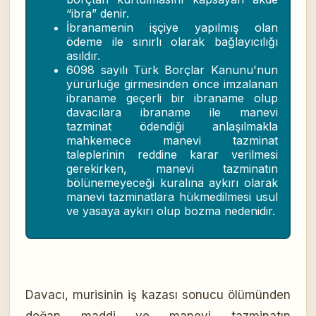
“ibra” denir.
İbranamenin işçiye yapılmış olan
ödeme ile sınırlı olarak bağlayıcılığı
asıldır.
6098 sayılı Türk Borçlar Kanunu'nun
yürürlüğe girmesinden önce imzalanan
ibraname geçerli bir ibraname olup
davacılara ibraname ile manevi
tazminat ödendiği anlaşılmakla
mahkemece manevi tazminat
taleplerinin reddine karar verilmesi
gerekirken, manevi tazminatın
bölünemeyeceği kuralına aykırı olarak
manevi tazminatlara hükmedilmesi usul
ve yasaya aykırı olup bozma nedenidir.
Davacı, murisinin iş kazası sonucu ölümünden