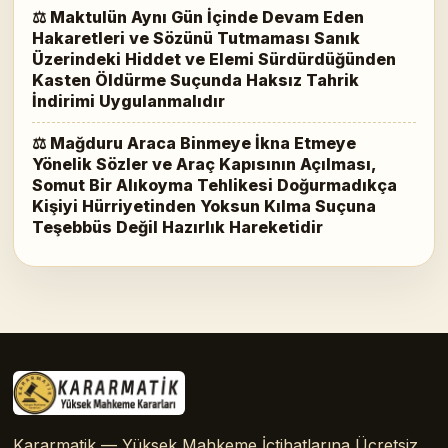
⚖ Maktulün Aynı Gün İçinde Devam Eden
Hakaretleri ve Sözünü Tutmaması Sanık
Üzerindeki Hiddet ve Elemi Sürdürdüğünden
Kasten Öldürme Suçunda Haksız Tahrik
İndirimi Uygulanmalıdır
⚖ Mağduru Araca Binmeye İkna Etmeye
Yönelik Sözler ve Araç Kapısının Açılması,
Somut Bir Alıkoyma Tehlikesi Doğurmadıkça
Kişiyi Hürriyetinden Yoksun Kılma Suçuna
Teşebbüs Değil Hazırlık Hareketidir
Kararmatik — Yüksek Mahkeme İçtihatlarına Ücretsiz