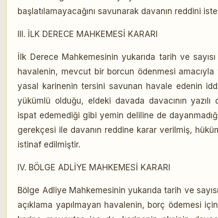
başlatılamayacağını savunarak davanın reddini istem
III. İLK DERECE MAHKEMESİ KARARI
İlk Derece Mahkemesinin yukarıda tarih ve sayısı be
havalenin, mevcut bir borcun ödenmesi amacıyla y
yasal karinenin tersini savunan havale edenin idd
yükümlü olduğu, eldeki davada davacının yazılı d
ispat edemediği gibi yemin deliline de dayanmadığın
gerekçesi ile davanın reddine karar verilmiş, hükü
istinaf edilmiştir.
IV. BÖLGE ADLİYE MAHKEMESİ KARARI
Bölge Adliye Mahkemesinin yukarıda tarih ve sayısı b
açıklama yapılmayan havalenin, borç ödemesi için