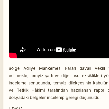
Bölge Adliye Mahkemesi kararı davalı vekili 
edilmekle; temyiz şartı ve diğer usul eksiklikleri 
inceleme sonucunda, temyiz dilekçesinin kabulüne
ve Tetkik Hâkimi tarafından hazırlanan rapor d
dosyadaki belgeler incelenip gereği düşünüldü: