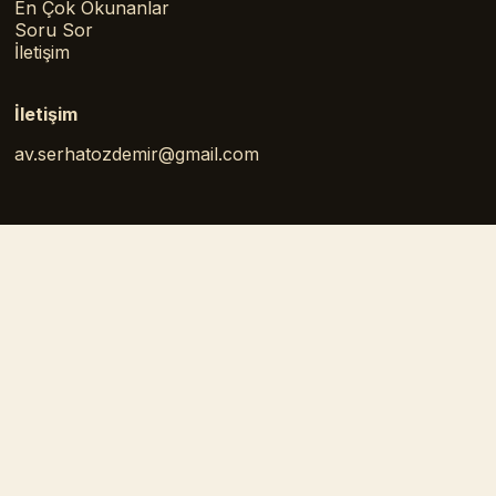
En Çok Okunanlar
Soru Sor
İletişim
İletişim
av.serhatozdemir@gmail.com