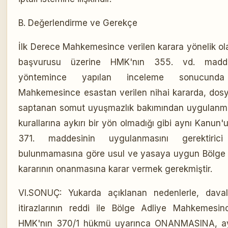
B. Değerlendirme ve Gerekçe
İlk Derece Mahkemesince verilen karara yönelik ola
başvurusu üzerine HMK'nın 355. vd. madde
yöntemince yapılan inceleme sonucund
Mahkemesince esastan verilen nihai kararda, dos
saptanan somut uyuşmazlık bakımından uygulanm
kurallarına aykırı bir yön olmadığı gibi aynı Kanu
371. maddesinin uygulanmasını gerektiric
bulunmamasına göre usul ve yasaya uygun Bölge
kararının onanmasına karar vermek gerekmiştir.
VI.SONUÇ: Yukarda açıklanan nedenlerle, davalı
itirazlarının reddi ile Bölge Adliye Mahkemesin
HMK'nın 370/1 hükmü uyarınca ONANMASINA, ay