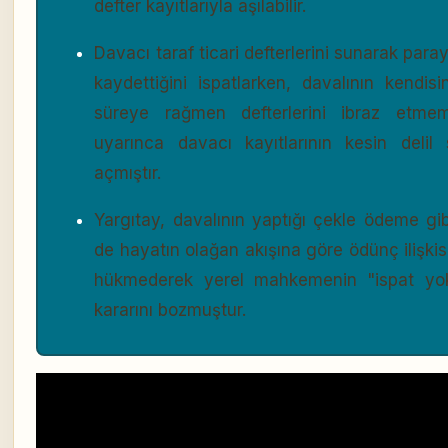
defter kayıtlarıyla aşılabilir.
Davacı taraf ticari defterlerini sunarak para
kaydettiğini ispatlarken, davalının kendisi
süreye rağmen defterlerini ibraz etm
uyarınca davacı kayıtlarının kesin delil
açmıştır.
Yargıtay, davalının yaptığı çekle ödeme gib
de hayatın olağan akışına göre ödünç ilişkis
hükmederek yerel mahkemenin "ispat yok
kararını bozmuştur.