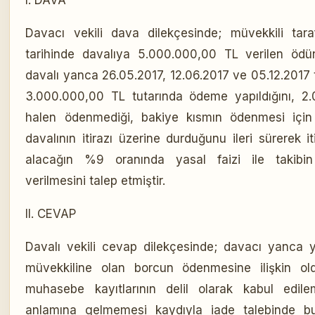
I. DAVA
Davacı vekili dava dilekçesinde; müvekkili tara
tarihinde davalıya 5.000.000,00 TL verilen ödün
davalı yanca 26.05.2017, 12.06.2017 ve 05.12.2017 
3.000.000,00 TL tutarında ödeme yapıldığını, 2.
halen ödenmediği, bakiye kısmın ödenmesi için b
davalının itirazı üzerine durduğunu ileri sürerek iti
alacağın %9 oranında yasal faizi ile takibi
verilmesini talep etmiştir.
II. CEVAP
Davalı vekili cevap dilekçesinde; davacı yanca 
müvekkiline olan borcun ödenmesine ilişkin ol
muhasebe kayıtlarının delil olarak kabul edile
anlamına gelmemesi kaydıyla iade talebinde b