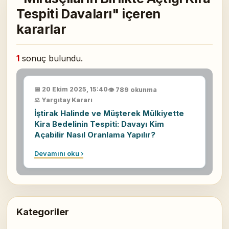
Tespiti Davaları" içeren
kararlar
1
sonuç bulundu.
📅 20 Ekim 2025, 15:40
👁 789 okunma
⚖ Yargıtay Kararı
İştirak Halinde ve Müşterek Mülkiyette
Kira Bedelinin Tespiti: Davayı Kim
Açabilir Nasıl Oranlama Yapılır?
Devamını oku ›
Kategoriler